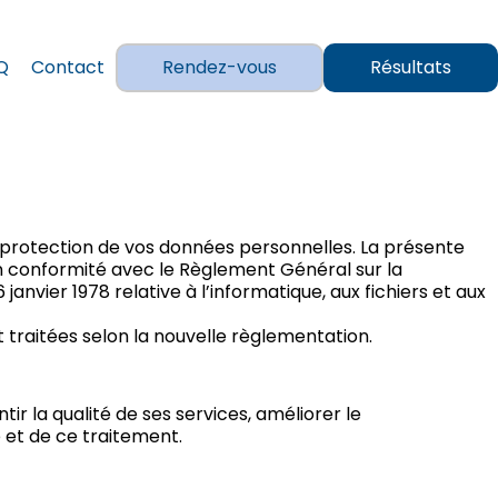
Q
Contact
Rendez-vous
Résultats
a protection de vos données personnelles. La présente
en conformité avec le Règlement Général sur la
anvier 1978 relative à l’informatique, aux fichiers et aux
traitées selon la nouvelle règlementation.
ir la qualité de ses services, améliorer le
 et de ce traitement.