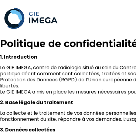
Politique de confidentialit
1. Introduction
Le GIE IMEGA, centre de radiologie situé au sein du Cent
politique décrit comment sont collectées, traitées et sé
Protection des Données (RGPD) de l’Union européenne du 27 a
libertés.
Le GIE IMEGA a mis en place les mesures nécessaires pour
2. Base légale du traitement
La collecte et le traitement de vos données personnelles s
fonctionnement du site, répondre à vos demandes. L’usage
3. Données collectées