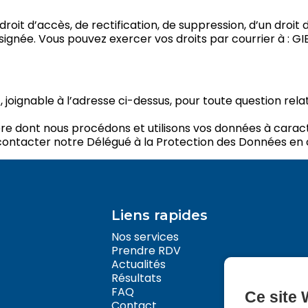
oit d’accès, de rectification, de suppression, d’un droit 
née. Vous pouvez exercer vos droits par courrier à : GIE
oignable à l’adresse ci-dessus, pour toute question rela
re dont nous procédons et utilisons vos données à caractè
 contacter notre Délégué à la Protection des Données en
Liens rapides
Nos services
Prendre RDV
Actualités
Résultats
FAQ
Ce site 
Contact