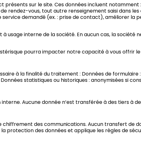
act présents sur le site. Ces données incluent notamment
de rendez-vous, tout autre renseignement saisi dans les 
le service demandé (ex. : prise de contact), améliorer la p
à usage interne de la société. En aucun cas, la société ne 
 astérisque pourra impacter notre capacité à vous offrir
ire à la finalité du traitement : Données de formulaire 
 Données statistiques ou historiques : anonymisées si con
 interne. Aucune donnée n’est transférée à des tiers à d
t le chiffrement des communications. Aucun transfert de 
 la protection des données et applique les règles de sécur