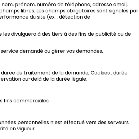
 : nom, prénom, numéro de téléphone, adresse email,
champs libres. Les champs obligatoires sont signalés par
erformance du site (ex. : détection de
les divulguera à des tiers à des fins de publicité ou de
 le service demandé ou gérer vos demandes.
: durée du traitement de la demande, Cookies : durée
servation au-delà de la durée légale.
es fins commerciales.
données personnelles n’est effectué vers des serveurs
ité en vigueur.