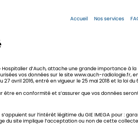
Accueil
Nos services
FA
é
re Hospitalier d’Auch, attache une grande importance à l
curisées vos données sur le site www.auch-radiologie.fr, 
vril 2016, entré en vigueur le 25 mai 2018 et la loi du 6 j
 être en conformité et s’assurer que vos données seront 
’appuient sur l’intérêt légitime du GIE IMEGA pour : garant
 du site implique l’acceptation ou non de cette collecte