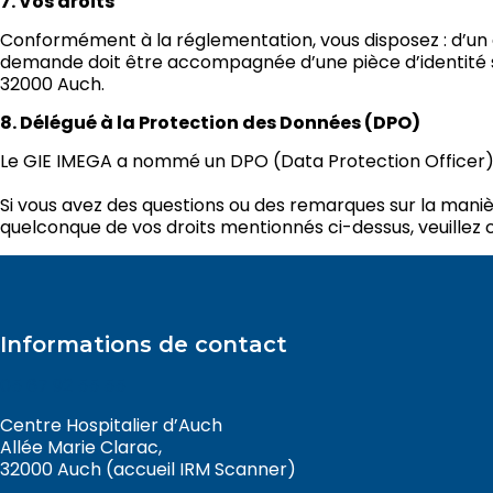
7. Vos droits
Conformément à la réglementation, vous disposez : d’un dr
demande doit être accompagnée d’une pièce d’identité sig
32000 Auch.
8. Délégué à la Protection des Données (DPO)
Le GIE IMEGA a nommé un DPO (Data Protection Officer), j
Si vous avez des questions ou des remarques sur la maniè
quelconque de vos droits mentionnés ci-dessus, veuillez
Informations de contact
05 67 92 55 55
Centre Hospitalier d’Auch
Allée Marie Clarac,
32000 Auch (accueil IRM Scanner)