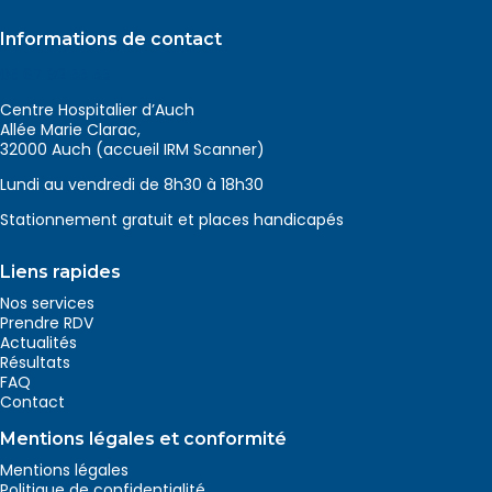
Informations de contact
05 67 92 55 55
Centre Hospitalier d’Auch
Allée Marie Clarac,
32000 Auch (accueil IRM Scanner)
Lundi au vendredi de 8h30 à 18h30
Stationnement gratuit et places handicapés
Liens rapides
Nos services
Prendre RDV
Actualités
Résultats
FAQ
Contact
Mentions légales et conformité
Mentions légales
Politique de confidentialité