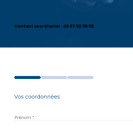
Contact secrétariat : 05 67 92 55 55
Vos coordonnées