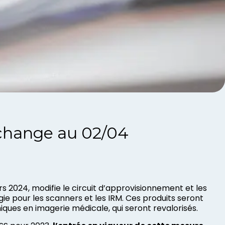
 change au 02/04
ars 2024, modifie le circuit d’approvisionnement et les
gie pour les scanners et les IRM. Ces produits seront
iques en imagerie médicale, qui seront revalorisés.