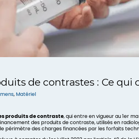
duits de contrastes : Ce qui
amens
, 
Matériel
es produits de contraste
, qui entre en vigueur au 1er m
inancement des produits de contraste, utilisés en radiolo
le périmètre des charges financées par les forfaits techn