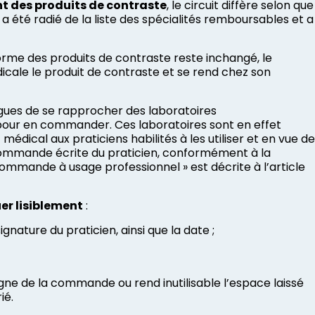
ent des produits de contraste
, le circuit diffère selon que
a été radié de la liste des spécialités remboursables et a
réforme des produits de contraste reste inchangé, le
dicale le produit de contraste et se rend chez son
ogues de se rapprocher des laboratoires
 pour en commander. Ces laboratoires sont en effet
dical aux praticiens habilités à les utiliser et en vue de
r commande écrite du praticien, conformément à la
 commande à usage professionnel » est décrite à l’article
r lisiblement
:
signature du praticien, ainsi que la date ;
ne de la commande ou rend inutilisable l’espace laissé
ié.