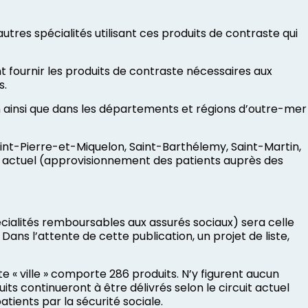
utres spécialités utilisant ces produits de contraste qui
t fournir les produits de contraste nécessaires aux
s.
in ainsi que dans les départements et régions d’outre-mer
aint-Pierre-et-Miquelon, Saint-Barthélemy, Saint-Martin,
uit actuel (approvisionnement des patients auprès des
(spécialités remboursables aux assurés sociaux) sera celle
 Dans l’attente de cette publication, un projet de liste,
ste « ville » comporte 286 produits. N’y figurent aucun
ts continueront à être délivrés selon le circuit actuel
tients par la sécurité sociale.