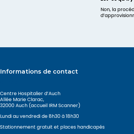
Non, la procéd
d’approvisionn
Informations de contact
05 67 92 55 55
Centre Hospitalier d’Auch
Allée Marie Clarac,
32000 Auch (accueil IRM Scanner)
Lundi au vendredi de 8h30 à 18h30
Stationnement gratuit et places handicapés