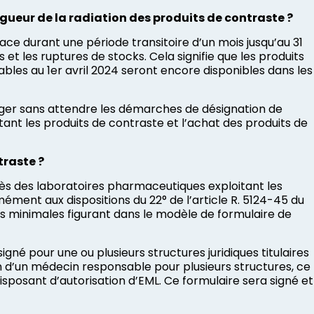
vigueur de la radiation des produits de contraste ?
lace durant une période transitoire d’un mois jusqu’au 31
 et les ruptures de stocks. Cela signifie que les produits
ables au 1er avril 2024 seront encore disponibles dans les
ger sans attendre les démarches de désignation de
nt les produits de contraste et l’achat des produits de
traste ?
rès des laboratoires pharmaceutiques exploitant les
mément aux dispositions du 22° de l’article R. 5124-45 du
ons minimales figurant dans le modèle de formulaire de
né pour une ou plusieurs structures juridiques titulaires
n d’un médecin responsable pour plusieurs structures, ce
posant d’autorisation d’EML. Ce formulaire sera signé et