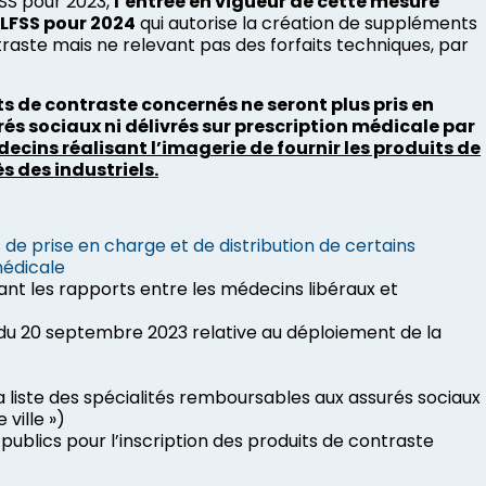
FSS pour 2023,
l’entrée en vigueur de cette mesure
a LFSS pour 2024
qui autorise la création de suppléments
raste mais ne relevant pas des forfaits techniques, par
ts de contraste concernés ne seront plus pris en
rés sociaux ni délivrés sur prescription médicale par
decins réalisant l’imagerie de fournir les produits de
s des industriels.
de prise en charge et de distribution de certains
médicale
ant les rapports entre les médecins libéraux et
du 20 septembre 2023 relative au déploiement de la
a liste des spécialités remboursables aux assurés sociaux
 ville »)
publics pour l’inscription des produits de contraste