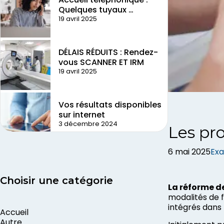
Quelques tuyaux …
19 avril 2025
DÉLAIS RÉDUITS : Rendez-
vous SCANNER ET IRM
19 avril 2025
Vos résultats disponibles
sur internet
3 décembre 2024
Les pro
6 mai 2025
Ex
Choisir une catégorie
La réforme d
modalités de f
intégrés dans 
Accueil
Autre